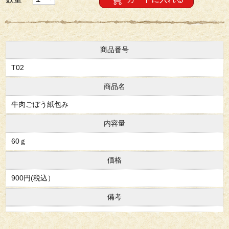
商品番号
T02
商品名
牛肉ごぼう紙包み
内容量
60ｇ
価格
900円(税込）
備考