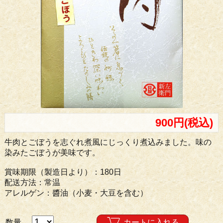
900円(税込)
牛肉とごぼうを志ぐれ煮風にじっくり煮込みました。味の
染みたごぼうが美味です。
賞味期限（製造日より）：180日
配送方法：常温
アレルゲン：醬油（小麦・大豆を含む）
数量
カートに入れる