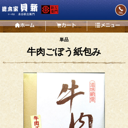
単品
牛肉ごぼう紙包み