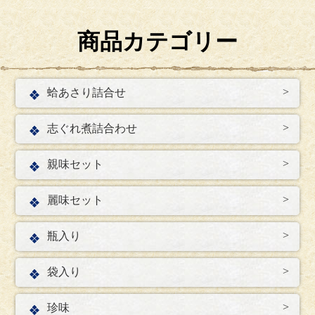
商品カテゴリー
蛤あさり詰合せ
志ぐれ煮詰合わせ
親味セット
麗味セット
瓶入り
袋入り
珍味