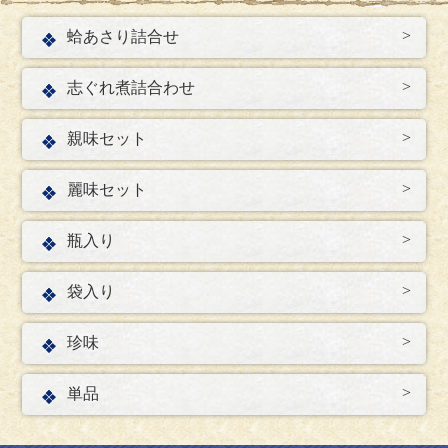
蛤あさり詰合せ
志ぐれ煮詰合わせ
親味セット
麗味セット
瓶入り
袋入り
珍味
単品