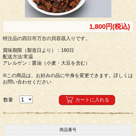
1,800円(税込)
特注品の四日市万古の貝容器入りです。
賞味期限（製造日より）：180日
配送方法:常温
アレルゲン：醤油（小麦・大豆を含む）
※この商品は、お好みの品に中身を変更できます。詳しくは
お問い合わせください
数量
カートに入れる
商品番号